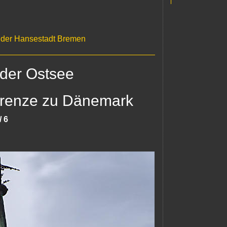
on der Hansestadt Bremen
 der Ostsee
Grenze zu Dänemark
/ 6