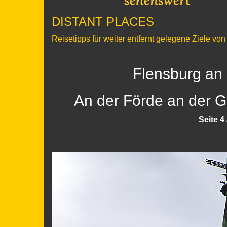
DISTANT PLACES
Reisetipps für weiter entfernt gelegene Ziele v
Flensburg an
An der Förde an der 
Seite 4 