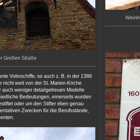
Weinhu
der Großen Straße
e Votivschiffe, so auch z. B. in der 1386
e nicht weit von der St. Marien-Kirche
 auch weniger detailgetreuen Modelle
chiedliche Bedeutungen, einerseits wurden
stiftet oder um den Stifter eben genau
entativen Zwecken für die Berufsstände,
ienten.