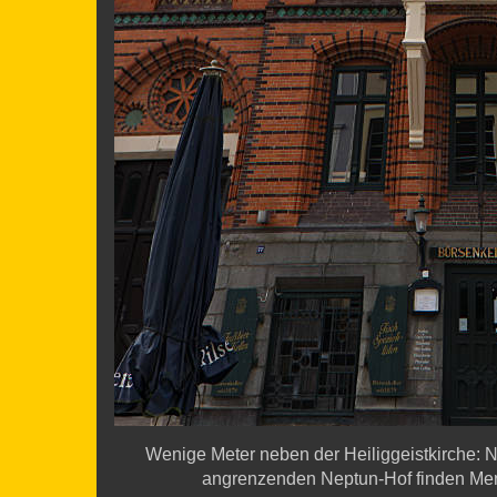
Wenige Meter neben der Heiliggeistkirche: Ni
angrenzenden Neptun-Hof finden Men