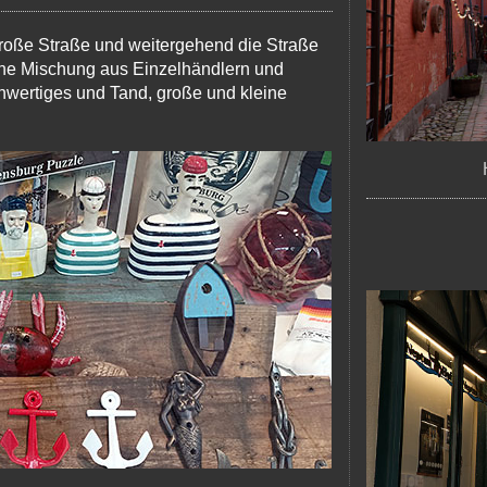
roße Straße und weitergehend die Straße
ne Mischung aus Einzelhändlern und
chwertiges und Tand, große und kleine