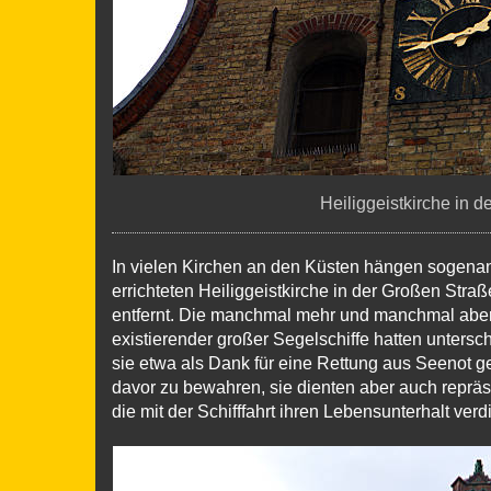
Heiliggeistkirche in 
In vielen Kirchen an den Küsten hängen sogenannt
errichteten Heiliggeistkirche in der Großen Straß
entfernt. Die manchmal mehr und manchmal aber
existierender großer Segelschiffe hatten unters
sie etwa als Dank für eine Rettung aus Seenot ge
davor zu bewahren, sie dienten aber auch repräs
die mit der Schifffahrt ihren Lebensunterhalt verd