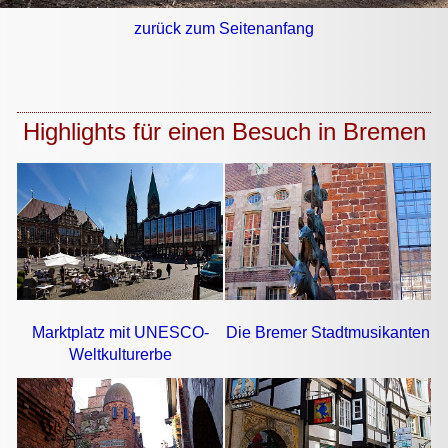
zurück zum Seitenanfang
Highlights für einen Besuch in Bremen
Marktplatz mit UNESCO-
Die Bremer Stadtmusikanten
Weltkulturerbe