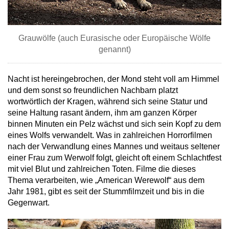
Grauwölfe (auch Eurasische oder Europäische Wölfe
genannt)
Nacht ist hereingebrochen, der Mond steht voll am Himmel
und dem sonst so freundlichen Nachbarn platzt
wortwörtlich der Kragen, während sich seine Statur und
seine Haltung rasant ändern, ihm am ganzen Körper
binnen Minuten ein Pelz wächst und sich sein Kopf zu dem
eines Wolfs verwandelt. Was in zahlreichen Horrorfilmen
nach der Verwandlung eines Mannes und weitaus seltener
einer Frau zum Werwolf folgt, gleicht oft einem Schlachtfest
mit viel Blut und zahlreichen Toten. Filme die dieses
Thema verarbeiten, wie „American Werewolf“ aus dem
Jahr 1981, gibt es seit der Stummfilmzeit und bis in die
Gegenwart.