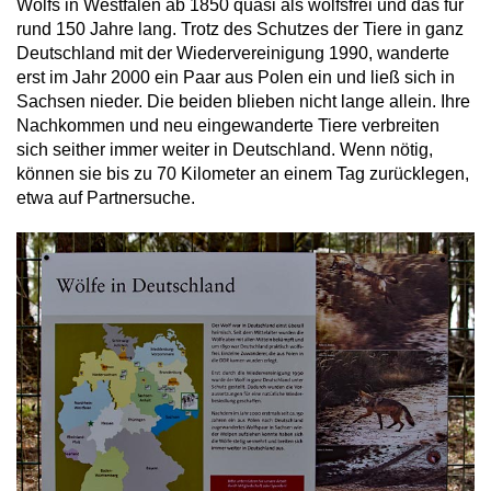
Wolfs in Westfalen ab 1850 quasi als wolfsfrei und das für
rund 150 Jahre lang. Trotz des Schutzes der Tiere in ganz
Deutschland mit der Wiedervereinigung 1990, wanderte
erst im Jahr 2000 ein Paar aus Polen ein und ließ sich in
Sachsen nieder. Die beiden blieben nicht lange allein. Ihre
Nachkommen und neu eingewanderte Tiere verbreiten
sich seither immer weiter in Deutschland. Wenn nötig,
können sie bis zu 70 Kilometer an einem Tag zurücklegen,
etwa auf Partnersuche.