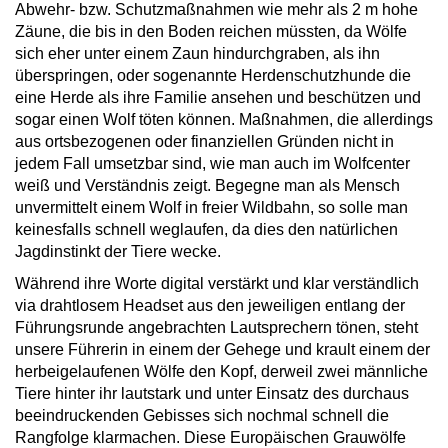
Abwehr- bzw. Schutzmaßnahmen wie mehr als 2 m hohe
Zäune, die bis in den Boden reichen müssten, da Wölfe
sich eher unter einem Zaun hindurchgraben, als ihn
überspringen, oder sogenannte Herdenschutzhunde die
eine Herde als ihre Familie ansehen und beschützen und
sogar einen Wolf töten können. Maßnahmen, die allerdings
aus ortsbezogenen oder finanziellen Gründen nicht in
jedem Fall umsetzbar sind, wie man auch im Wolfcenter
weiß und Verständnis zeigt. Begegne man als Mensch
unvermittelt einem Wolf in freier Wildbahn, so solle man
keinesfalls schnell weglaufen, da dies den natürlichen
Jagdinstinkt der Tiere wecke.
Während ihre Worte digital verstärkt und klar verständlich
via drahtlosem Headset aus den jeweiligen entlang der
Führungsrunde angebrachten Lautsprechern tönen, steht
unsere Führerin in einem der Gehege und krault einem der
herbeigelaufenen Wölfe den Kopf, derweil zwei männliche
Tiere hinter ihr lautstark und unter Einsatz des durchaus
beeindruckenden Gebisses sich nochmal schnell die
Rangfolge klarmachen. Diese Europäischen Grauwölfe