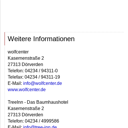
Weitere Informationen
wolfcenter
Kasernenstraße 2
27313 Dörverden
Telefon: 04234 / 94311-0
Telefax: 04234 / 94311-19
E-Mail:
info@wolfcenter.de
www.wolfcenter.de
TreeInn - Das Baumhaushotel
Kasernenstraße 2
27313 Dörverden
Telefon: 04234 / 4999586
E-Mail:
info@tree-inn.de