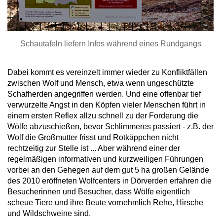
Schautafeln liefern Infos während eines Rundgangs
Dabei kommt es vereinzelt immer wieder zu Konfliktfällen
zwischen Wolf und Mensch, etwa wenn ungeschützte
Schafherden angegriffen werden. Und eine offenbar tief
verwurzelte Angst in den Köpfen vieler Menschen führt in
einem ersten Reflex allzu schnell zu der Forderung die
Wölfe abzuschießen, bevor Schlimmeres passiert - z.B. der
Wolf die Großmutter frisst und Rotkäppchen nicht
rechtzeitig zur Stelle ist ... Aber während einer der
regelmäßigen informativen und kurzweiligen Führungen
vorbei an den Gehegen auf dem gut 5 ha großen Gelände
des 2010 eröffneten Wolfcenters in Dörverden erfahren die
Besucherinnen und Besucher, dass Wölfe eigentlich
scheue Tiere und ihre Beute vornehmlich Rehe, Hirsche
und Wildschweine sind.