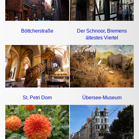
Böttcherstraße
Der Schnoor, Bremens
ältestes Viertel
St. Petri Dom
Übersee-Museum