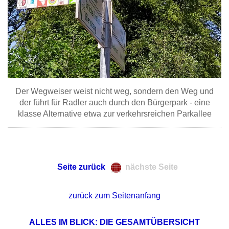
Der Wegweiser weist nicht weg, sondern den Weg und
der führt für Radler auch durch den Bürgerpark - eine
klasse Alternative etwa zur verkehrsreichen Parkallee
Seite zurück
nächste Seite
zurück zum Seitenanfang
ALLES IM BLICK: DIE GESAMTÜBERSICHT