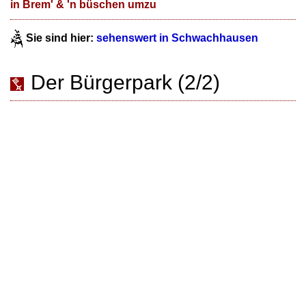
in Brem' & 'n büschen umzu
Sie sind hier:
sehenswert in Schwachhausen
Der Bürgerpark (2/2)