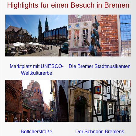
Highlights für einen Besuch in Bremen
Marktplatz mit UNESCO-
Die Bremer Stadtmusikanten
Weltkulturerbe
Böttcherstraße
Der Schnoor, Bremens