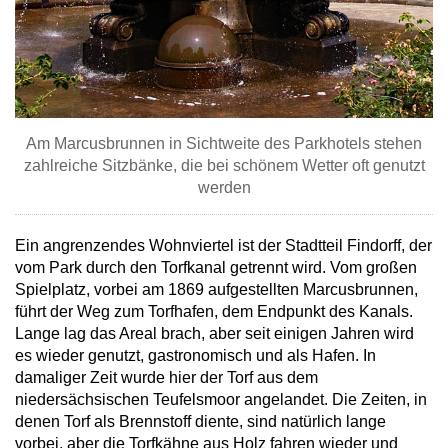
Am Marcusbrunnen in Sichtweite des Parkhotels stehen
zahlreiche Sitzbänke, die bei schönem Wetter oft genutzt
werden
Ein angrenzendes Wohnviertel ist der Stadtteil Findorff, der
vom Park durch den Torfkanal getrennt wird. Vom großen
Spielplatz, vorbei am 1869 aufgestellten Marcusbrunnen,
führt der Weg zum Torfhafen, dem Endpunkt des Kanals.
Lange lag das Areal brach, aber seit einigen Jahren wird
es wieder genutzt, gastronomisch und als Hafen. In
damaliger Zeit wurde hier der Torf aus dem
niedersächsischen Teufelsmoor angelandet. Die Zeiten, in
denen Torf als Brennstoff diente, sind natürlich lange
vorbei, aber die Torfkähne aus Holz fahren wieder und