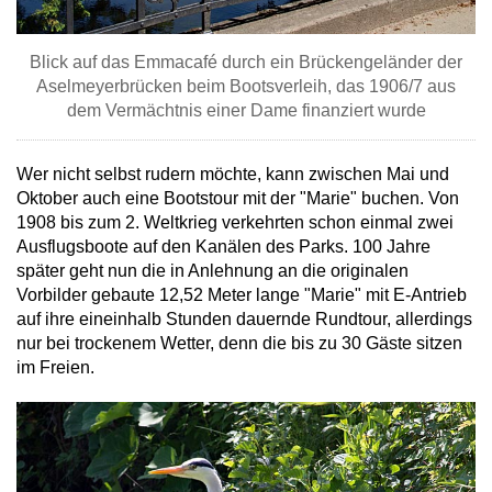
Blick auf das Emmacafé durch ein Brückengeländer der
Aselmeyerbrücken beim Bootsverleih, das 1906/7 aus
dem Vermächtnis einer Dame finanziert wurde
Wer nicht selbst rudern möchte, kann zwischen Mai und
Oktober auch eine Bootstour mit der "Marie" buchen. Von
1908 bis zum 2. Weltkrieg verkehrten schon einmal zwei
Ausflugsboote auf den Kanälen des Parks. 100 Jahre
später geht nun die in Anlehnung an die originalen
Vorbilder gebaute 12,52 Meter lange "Marie" mit E-Antrieb
auf ihre eineinhalb Stunden dauernde Rundtour, allerdings
nur bei trockenem Wetter, denn die bis zu 30 Gäste sitzen
im Freien.