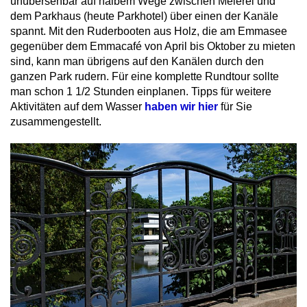
unübersehbar auf halbem Wege zwischen Meierei und
dem Parkhaus (heute Parkhotel) über einen der Kanäle
spannt. Mit den Ruderbooten aus Holz, die am Emmasee
gegenüber dem Emmacafé von April bis Oktober zu mieten
sind, kann man übrigens auf den Kanälen durch den
ganzen Park rudern. Für eine komplette Rundtour sollte
man schon 1 1/2 Stunden einplanen. Tipps für weitere
Aktivitäten auf dem Wasser
haben wir hier
für Sie
zusammengestellt.