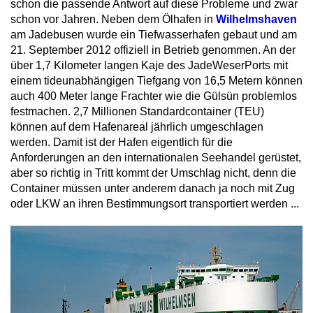
schon die passende Antwort auf diese Probleme und zwar
schon vor Jahren. Neben dem Ölhafen in
Wilhelmshaven
am Jadebusen wurde ein Tiefwasserhafen gebaut und am
21. September 2012 offiziell in Betrieb genommen. An der
über 1,7 Kilometer langen Kaje des JadeWeserPorts mit
einem tideunabhängigen Tiefgang von 16,5 Metern können
auch 400 Meter lange Frachter wie die Gülsün problemlos
festmachen. 2,7 Millionen Standardcontainer (TEU)
können auf dem Hafenareal jährlich umgeschlagen
werden. Damit ist der Hafen eigentlich für die
Anforderungen an den internationalen Seehandel gerüstet,
aber so richtig in Tritt kommt der Umschlag nicht, denn die
Container müssen unter anderem danach ja noch mit Zug
oder LKW an ihren Bestimmungsort transportiert werden ...