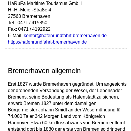
HaRuFa Maritime Tourismus GmbH
H.-H.-Meier-Straße 4
27568 Bremerhaven
Tel.: 0471 / 415850
Fax: 0471 / 4192922
E-Mail:
kontor@hafenrundfahrt-bremerhaven.de
https://hafenrundfahrt-bremerhaven.de
Bremerhaven allgemein
Erst 1827 wurde Bremerhaven gegründet. Um angesichts
der drohenden Versandung der Weser, der Lebensader
Bremens, seine Bedeutung als Hafenstadt zu sichern,
erwarb Bremen 1827 unter dem damaligen
Bürgermeister Johann Smidt an der Wesermündung für
74.000 Taler 342 Morgen Land vom Königreich
Hannover. Etwa 60 km flussabwärts von Bremen entfernt
entstand dort bis 1830 der erste von Bremen so dringend