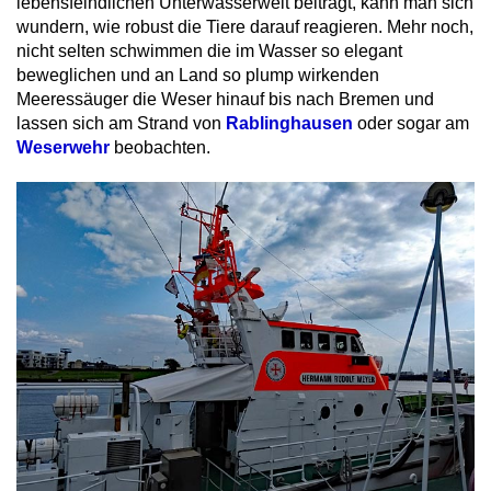
lebensfeindlichen Unterwasserwelt beiträgt, kann man sich
wundern, wie robust die Tiere darauf reagieren. Mehr noch,
nicht selten schwimmen die im Wasser so elegant
beweglichen und an Land so plump wirkenden
Meeressäuger die Weser hinauf bis nach Bremen und
lassen sich am Strand von
Rablinghausen
oder sogar am
Weserwehr
beobachten.