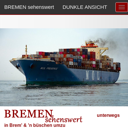
BREMEN sehenswert
DUNKLE ANSICHT
unterwegs
in Brem' & 'n büschen umzu