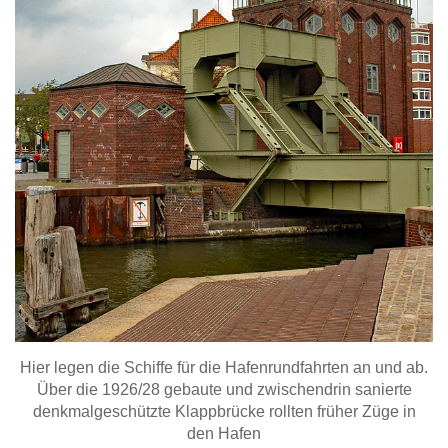
Hier legen die Schiffe für die Hafenrundfahrten an und ab.
Über die 1926/28 gebaute und zwischendrin sanierte
denkmalgeschützte Klappbrücke rollten früher Züge in
den Hafen