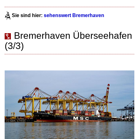
Sie sind hier:
sehenswert Bremerhaven
Bremerhaven Überseehafen
(3/3)