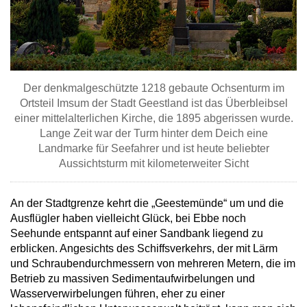
Der denkmalgeschützte 1218 gebaute Ochsenturm im
Ortsteil Imsum der Stadt Geestland ist das Überbleibsel
einer mittelalterlichen Kirche, die 1895 abgerissen wurde.
Lange Zeit war der Turm hinter dem Deich eine
Landmarke für Seefahrer und ist heute beliebter
Aussichtsturm mit kilometerweiter Sicht
An der Stadtgrenze kehrt die „Geestemünde“ um und die
Ausflügler haben vielleicht Glück, bei Ebbe noch
Seehunde entspannt auf einer Sandbank liegend zu
erblicken. Angesichts des Schiffsverkehrs, der mit Lärm
und Schraubendurchmessern von mehreren Metern, die im
Betrieb zu massiven Sedimentaufwirbelungen und
Wasserverwirbelungen führen, eher zu einer